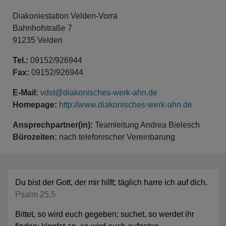
Diakoniestation Velden-Vorra
Bahnhofstraße 7
91235 Velden
Tel.:
09152/926944
Fax:
09152/926944
E-Mail:
vdst@diakonisches-werk-ahn.de
Homepage:
http://www.diakonisches-werk-ahn.de
Ansprechpartner(in):
Teamleitung Andrea Bielesch
Bürozeiten:
nach telefonischer Vereinbarung
Du bist der Gott, der mir hilft; täglich harre ich auf dich.
Psalm 25,5
Bittet, so wird euch gegeben; suchet, so werdet ihr