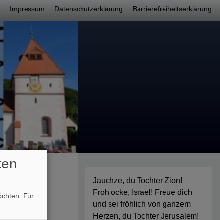
nü
Impressum
Datenschutzerklärung
Barrierefreiheitserklärung
ten
Jauchze, du Tochter Zion!
Frohlocke, Israel! Freue dich
möchten.
Für
und sei fröhlich von ganzem
Herzen, du Tochter Jerusalem!