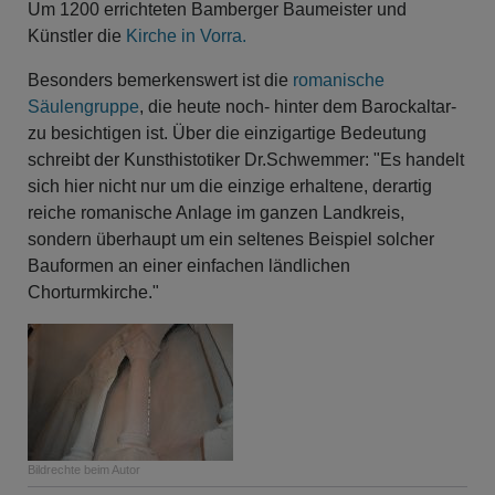
Um 1200 errichteten Bamberger Baumeister und
Künstler die
Kirche in Vorra.
Besonders bemerkenswert ist die
romanische
Säulengruppe
, die heute noch- hinter dem Barockaltar-
zu besichtigen ist. Über die einzigartige Bedeutung
schreibt der Kunsthistotiker Dr.Schwemmer: "Es handelt
sich hier nicht nur um die einzige erhaltene, derartig
reiche romanische Anlage im ganzen Landkreis,
sondern überhaupt um ein seltenes Beispiel solcher
Bauformen an einer einfachen ländlichen
Chorturmkirche."
Bildrechte
beim Autor