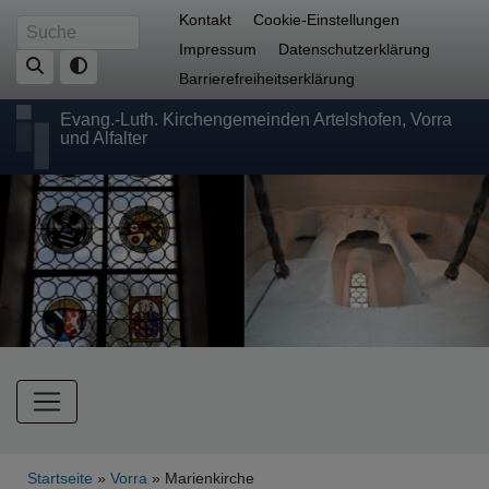
Direkt
Fußbereichsmenü
Kontakt
Cookie-Einstellungen
Suche
zum
Impressum
Datenschutzerklärung
Inhalt
Barrierefreiheitserklärung
Evang.-Luth. Kirchengemeinden Artelshofen, Vorra
und Alfalter
Hauptnavigation
Breadcrumb
Startseite
Vorra
Marienkirche