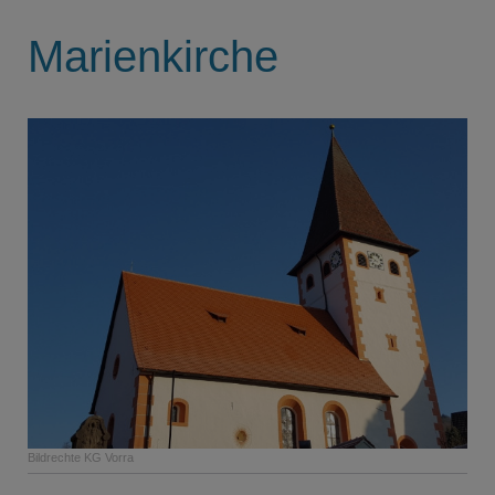
Marienkirche
Bildrechte
KG Vorra