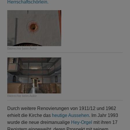
Herrschaftschörlein.
Bildrechte
beim Autor
Bildrechte
beim Autor
Durch weitere Renovierungen von 1911/12 und 1962
erhielt die Kirche das
heutige Aussehen
. Im Jahr 1993
wurde die neue dreimanualige
Hey-Orgel
mit ihren 17
Registern eingeweiht, deren Prospekt mit seinem