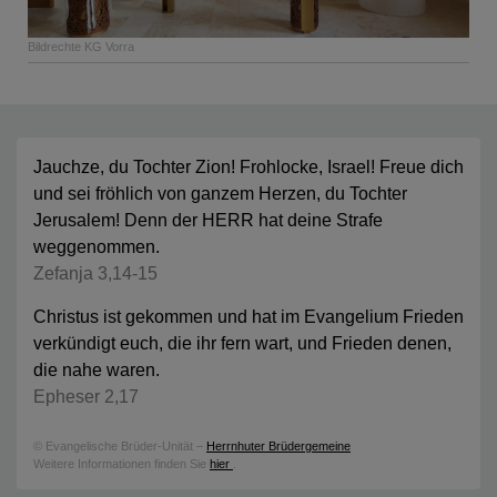
Bildrechte
KG Vorra
Jauchze, du Tochter Zion! Frohlocke, Israel! Freue dich
und sei fröhlich von ganzem Herzen, du Tochter
Jerusalem! Denn der HERR hat deine Strafe
weggenommen.
Zefanja 3,14-15
Christus ist gekommen und hat im Evangelium Frieden
verkündigt euch, die ihr fern wart, und Frieden denen,
die nahe waren.
Epheser 2,17
© Evangelische Brüder-Unität –
Herrnhuter Brüdergemeine
Weitere Informationen finden Sie
hier
.